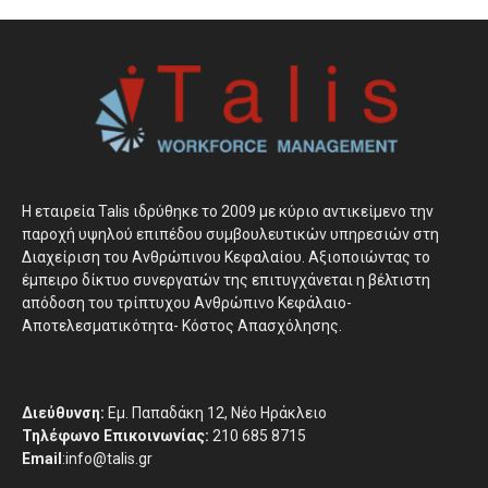
H εταιρεία Talis ιδρύθηκε το 2009 με κύριο αντικείμενο την
παροχή υψηλού επιπέδου συμβουλευτικών υπηρεσιών στη
Διαχείριση του Ανθρώπινου Κεφαλαίου. Αξιοποιώντας το
έμπειρο δίκτυο συνεργατών της επιτυγχάνεται η βέλτιστη
απόδοση του τρίπτυχου Ανθρώπινο Κεφάλαιο-
Αποτελεσματικότητα- Κόστος Απασχόλησης.
Διεύθυνση:
Εμ. Παπαδάκη 12, Νέο Ηράκλειο
Τηλέφωνο Επικοινωνίας:
210 685 8715
Email
:info@talis.gr