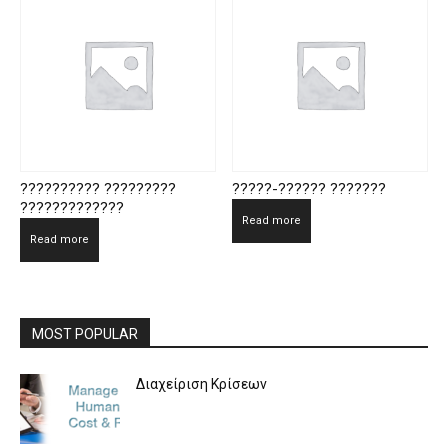
?????????? ?????????
?????-?????? ???????
?????????????
Read more
Read more
MOST POPULAR
Διαχείριση Κρίσεων