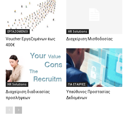
ΕΡΓΑΖΟΜΕΝΟΙ
HR Solutions
Voucher Εργαζομένων έως
Διαχείριση Μισθοδοσίας
400€
HR Solutions
ΓΙΑ ΕΤΑΙΡΙΕΣ
Διαχείριση διαδικασίας
Υπεύθυνος Προστασίας
προσλήψεων
Δεδομένων