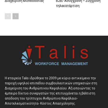
Διαχείριση Μισθοδοσίας
B2B/ Ασύγχρονη – Σύγχρονη
τηλεκατάρτιση
H εταιρεία Talis ιδρύθηκε το 2009 με κύριο αντικείμενο την
παροχή υψηλού επιπέδου συμβουλευτικών υπηρεσιών στη
Διαχείριση του Ανθρώπινου Κεφαλαίου. Αξιοποιώντας το
έμπειρο δίκτυο συνεργατών της επιτυγχάνεται η βέλτιστη
απόδοση του τρίπτυχου Ανθρώπινο Κεφάλαιο-
Αποτελεσματικότητα- Κόστος Απασχόλησης.