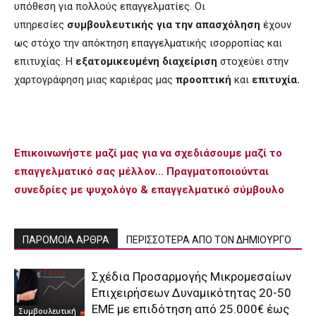
υπόθεση για πολλούς επαγγελματίες. Οι
υπηρεσίες
συμβουλευτικής για την απασχόληση
έχουν
ως στόχο την απόκτηση επαγγελματικής ισορροπίας και
επιτυχίας. Η
εξατομικευμένη διαχείριση
στοχεύει στην
χαρτογράφηση μιας καριέρας μας
προοπτική
και
επιτυχία.
Επικοινωνήστε μαζί μας για να σχεδιάσουμε μαζί το
επαγγελματικό σας μέλλον… Πραγματοποιούνται
συνεδρίες με ψυχολόγο & επαγγελματικό σύμβουλο
ΠΑΡΟΜΟΙΑ ΑΡΘΡΑ
ΠΕΡΙΣΣΟΤΕΡΑ ΑΠΟ ΤΟΝ ΔΗΜΙΟΥΡΓΟ
Σχέδια Προσαρμογής Μικρομεσαίων
Επιχειρήσεων Δυναμικότητας 20-50
ΕΜΕ με επιδότηση από 25.000€ έως
Συμβουλευτική