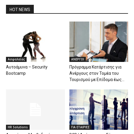
HOT NEWS
Ασφαλείας
ΑΝΕΡΓΟΙ
Αυτοάμυνα – Security
Πρόγραμμα Κατάρτισης για
Bootcamp
Ανέργους στον Τομέα του
Τουρισμού με Επίδομα έως...
HR Solutions
ΓΙΑ ΕΤΑΙΡΙΕΣ