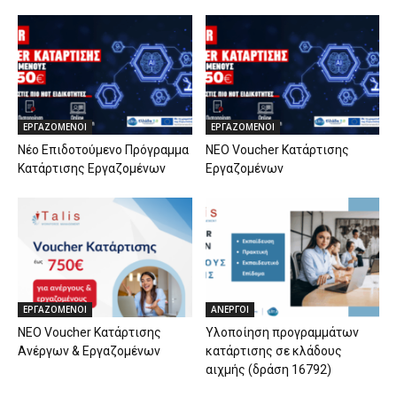
ΕΡΓΑΖΟΜΕΝΟΙ
ΕΡΓΑΖΟΜΕΝΟΙ
Νέο Επιδοτούμενο Πρόγραμμα
ΝΕΟ Voucher Κατάρτισης
Κατάρτισης Εργαζομένων
Εργαζομένων
ΕΡΓΑΖΟΜΕΝΟΙ
ΑΝΕΡΓΟΙ
ΝΕΟ Voucher Κατάρτισης
Υλοποίηση προγραμμάτων
Ανέργων & Εργαζομένων
κατάρτισης σε κλάδους
αιχμής (δράση 16792)