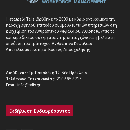
H εταιρεία Talis ιδρύθηκε το 2009 με κύριο αντικείμενο την
παροχή υψηλού επιπέδου συμβουλευτικών υπηρεσιών στη
Διαχείριση του Ανθρώπινου Κεφαλαίου. Αξιοποιώντας το
έμπειρο δίκτυο συνεργατών της επιτυγχάνεται η βέλτιστη
απόδοση του τρίπτυχου Ανθρώπινο Κεφάλαιο-
Αποτελεσματικότητα- Κόστος Απασχόλησης.
Διεύθυνση:
Εμ. Παπαδάκη 12, Νέο Ηράκλειο
Τηλέφωνο Επικοινωνίας:
210 685 8715
Email
:info@talis.gr
Εκδήλωση Ενδιαφέροντος