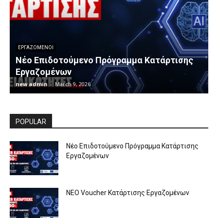
ΕΡΓΑΖΟΜΕΝΟΙ
Νέο Επιδοτούμενο Πρόγραμμα Κατάρτισης
Εργαζομένων
new admin
-
March 9, 2026
n
POPULAR
Νέο Επιδοτούμενο Πρόγραμμα Κατάρτισης
Εργαζομένων
ΝΕΟ Voucher Κατάρτισης Εργαζομένων