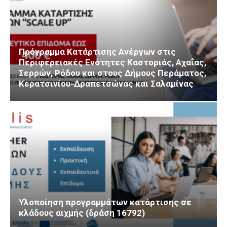
Πρόγραμμα Κατάρτισης Ανέργων στις
Περιφερειακές Ενότητες Καστοριάς, Αχαΐας,
Σερρών, Ρόδου και στους Δήμους Περάματος,
Κερατσινίου-Δραπετσώνας και Σαλαμίνας
Υλοποίηση προγραμμάτων κατάρτισης σε
κλάδους αιχμής (δράση 16792)