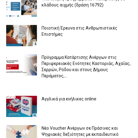
κλάδους αιχμής (δράση 16792)
Ποιοτική Έρευνα στις Ανθρωπιστικές
Επιστήμες
Πρόγραμμα Κατάρτισης Ανέργων στις
Περιφερειακές Ενότητες Καστοριάς, Αχαΐας,
Σερρών, Ρόδου και στους Δήμους
Περάματος,...
Αγγλικά για ενήλικες online
Νέο Voucher Aνέργων σε Πράσινες και
Ψηφιακές δεξιότητες με εκπαιδευτικό