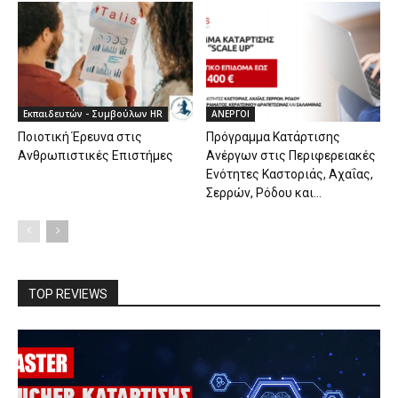
Εκπαιδευτών - Συμβούλων HR
ΑΝΕΡΓΟΙ
Ποιοτική Έρευνα στις
Πρόγραμμα Κατάρτισης
Ανθρωπιστικές Επιστήμες
Ανέργων στις Περιφερειακές
Ενότητες Καστοριάς, Αχαΐας,
Σερρών, Ρόδου και...
TOP REVIEWS