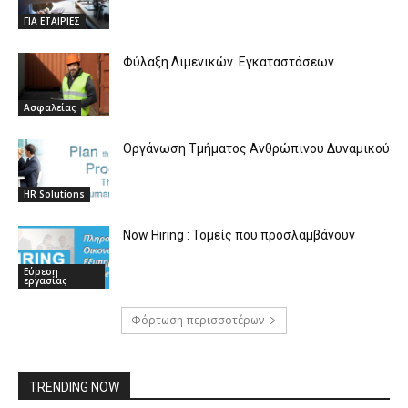
ΓΙΑ ΕΤΑΙΡΙΕΣ
Φύλαξη Λιμενικών Εγκαταστάσεων
Ασφαλείας
Οργάνωση Τμήματος Ανθρώπινου Δυναμικού
HR Solutions
Now Hiring : Τομείς που προσλαμβάνουν
Εύρεση
εργασίας
Φόρτωση περισσοτέρων
TRENDING NOW