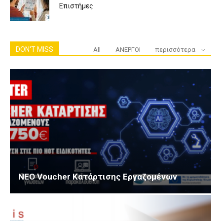
Επιστήμες
DON'T MISS
All
ΑΝΕΡΓΟΙ
περισσότερα
ΝΕΟ Voucher Κατάρτισης Εργαζομένων