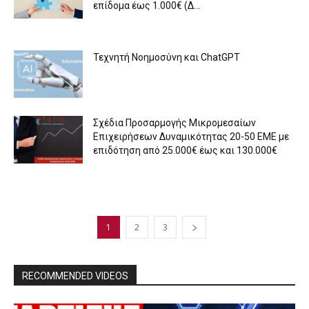
επίδομα έως 1.000€ (Δ...
Τεχνητή Νοημοσύνη και ChatGPT
Σχέδια Προσαρμογής Μικρομεσαίων
Επιχειρήσεων Δυναμικότητας 20-50 ΕΜΕ με
επιδότηση από 25.000€ έως και 130.000€
1
2
3
RECOMMENDED VIDEOS