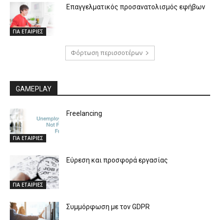
Επαγγελματικός προσανατολισμός εφήβων
ΓΙΑ ΕΤΑΙΡΙΕΣ
Φόρτωση περισσοτέρων
GAMEPLAY
Freelancing
ΓΙΑ ΕΤΑΙΡΙΕΣ
Εύρεση και προσφορά εργασίας
ΓΙΑ ΕΤΑΙΡΙΕΣ
Συμμόρφωση με τον GDPR