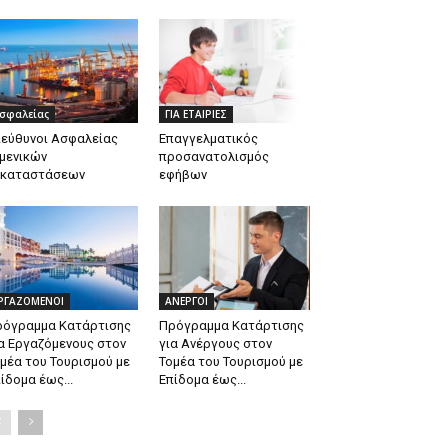
σφαλείας
ΓΙΑ ΕΤΑΙΡΙΕΣ
εύθυνοι Ασφαλείας
Επαγγελματικός
μενικών
προσανατολισμός
γκαταστάσεων
εφήβων
ΡΓΑΖΟΜΕΝΟΙ
ΑΝΕΡΓΟΙ
ρόγραμμα Κατάρτισης
Πρόγραμμα Κατάρτισης
α Εργαζόμενους στον
για Ανέργους στον
μέα του Τουρισμού με
Τομέα του Τουρισμού με
ίδομα έως...
Επίδομα έως...