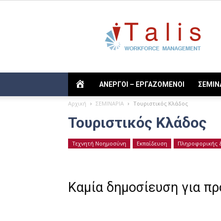
Talis
TALIS
ΑΝΕΡΓΟΙ – ΕΡΓΑΖΟΜΕΝΟΙ
ΣΕΜΙΝ
Αρχική
ΣΕΜΙΝΑΡΙΑ
Τουριστικός Κλάδος
Τουριστικός Κλάδος
Τεχνητή Νοημοσύνη
Εκπαίδευση
Πληροφορικής &
Καμία δημοσίευση για π