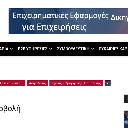
ΑΡΙΑ
B2B ΥΠΗΡΕΣΙΕΣ
ΣΥΜΒΟΥΛΕΥΤΙΚΗ
ΕΥΚΑΙΡΙΕΣ ΚΑΡ
 Επικοινωνιών
Ασφαλείας
Υγείας - Ομορφιάς - Αισθητικής
ροβολή