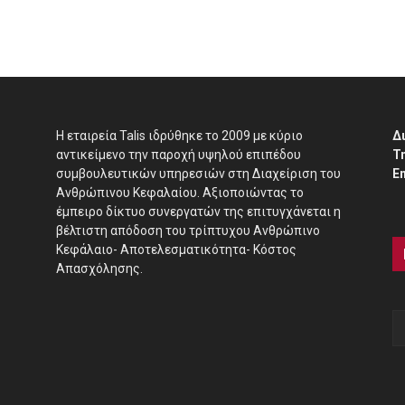
H εταιρεία Talis ιδρύθηκε το 2009 με κύριο
Δ
αντικείμενο την παροχή υψηλού επιπέδου
Τ
συμβουλευτικών υπηρεσιών στη Διαχείριση του
E
Ανθρώπινου Κεφαλαίου. Αξιοποιώντας το
έμπειρο δίκτυο συνεργατών της επιτυγχάνεται η
βέλτιστη απόδοση του τρίπτυχου Ανθρώπινο
Κεφάλαιο- Αποτελεσματικότητα- Κόστος
Απασχόλησης.