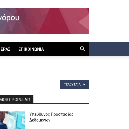
ΙΕΡΑΣ
ΕΠΙΚΟΙΝΩΝΙΑ
ΤΕΛΕΥΤΑΊΑ
MOST POPULAR
Υπεύθυνος Προστασίας
Δεδομένων