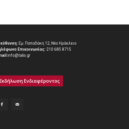
ιεύθυνση:
Εμ. Παπαδάκη 12, Νέο Ηράκλειο
ηλέφωνο Επικοινωνίας:
210 685 8715
mail
:info@talis.gr
Εκδήλωση Ενδιαφέροντος