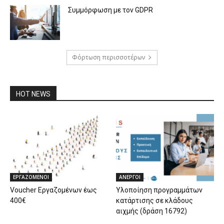
Συμμόρφωση με τον GDPR
Φόρτωση περισσοτέρων
HOT NEWS
ΕΡΓΑΖΟΜΕΝΟΙ
ΑΝΕΡΓΟΙ
Voucher Εργαζομένων έως
Υλοποίηση προγραμμάτων
400€
κατάρτισης σε κλάδους
αιχμής (δράση 16792)