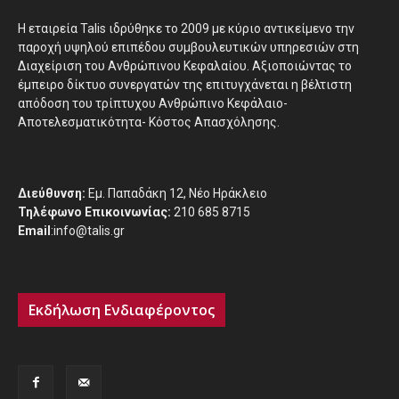
H εταιρεία Talis ιδρύθηκε το 2009 με κύριο αντικείμενο την
παροχή υψηλού επιπέδου συμβουλευτικών υπηρεσιών στη
Διαχείριση του Ανθρώπινου Κεφαλαίου. Αξιοποιώντας το
έμπειρο δίκτυο συνεργατών της επιτυγχάνεται η βέλτιστη
απόδοση του τρίπτυχου Ανθρώπινο Κεφάλαιο-
Αποτελεσματικότητα- Κόστος Απασχόλησης.
Διεύθυνση:
Εμ. Παπαδάκη 12, Νέο Ηράκλειο
Τηλέφωνο Επικοινωνίας:
210 685 8715
Email
:info@talis.gr
Εκδήλωση Ενδιαφέροντος