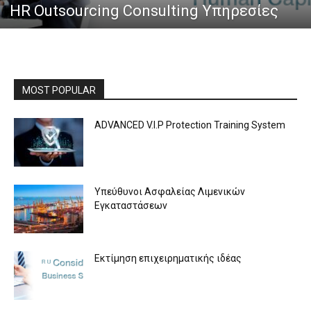
HR Outsourcing Consulting Υπηρεσίες
MOST POPULAR
ADVANCED V.I.P Protection Training System
Υπεύθυνοι Ασφαλείας Λιμενικών
Εγκαταστάσεων
Εκτίμηση επιχειρηματικής ιδέας