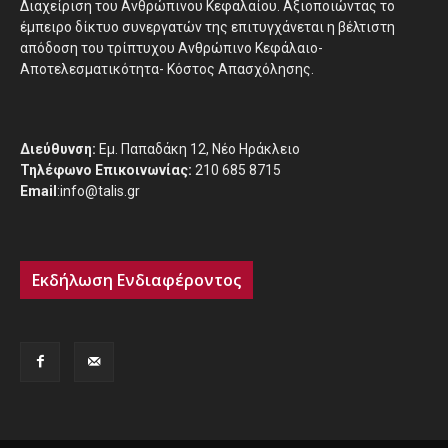
Διαχείριση του Ανθρώπινου Κεφαλαίου. Αξιοποιώντας το
έμπειρο δίκτυο συνεργατών της επιτυγχάνεται η βέλτιστη
απόδοση του τρίπτυχου Ανθρώπινο Κεφάλαιο-
Αποτελεσματικότητα- Κόστος Απασχόλησης.
Διεύθυνση:
Εμ. Παπαδάκη 12, Νέο Ηράκλειο
Τηλέφωνο Επικοινωνίας:
210 685 8715
Email
:info@talis.gr
Εκδήλωση Ενδιαφέροντος