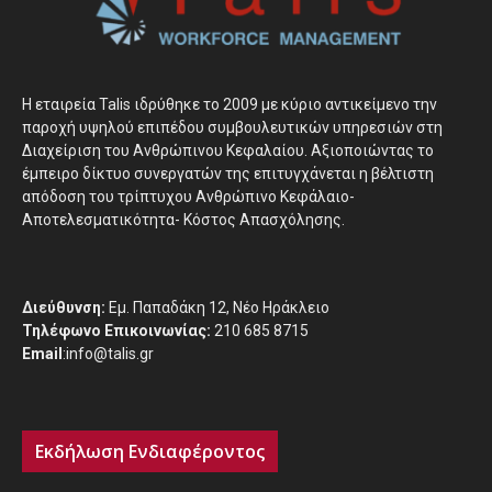
H εταιρεία Talis ιδρύθηκε το 2009 με κύριο αντικείμενο την
παροχή υψηλού επιπέδου συμβουλευτικών υπηρεσιών στη
Διαχείριση του Ανθρώπινου Κεφαλαίου. Αξιοποιώντας το
έμπειρο δίκτυο συνεργατών της επιτυγχάνεται η βέλτιστη
απόδοση του τρίπτυχου Ανθρώπινο Κεφάλαιο-
Αποτελεσματικότητα- Κόστος Απασχόλησης.
Διεύθυνση:
Εμ. Παπαδάκη 12, Νέο Ηράκλειο
Τηλέφωνο Επικοινωνίας:
210 685 8715
Email
:info@talis.gr
Εκδήλωση Ενδιαφέροντος