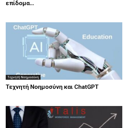
επίδομα...
Τεχνητή Νοημοσύνη
Τεχνητή Νοημοσύνη και ChatGPT