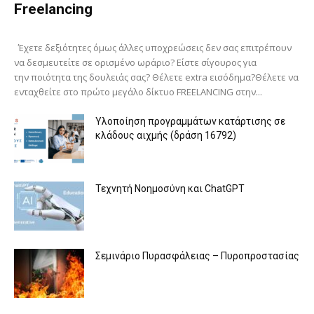
Freelancing
Έχετε δεξιότητες όμως άλλες υποχρεώσεις δεν σας επιτρέπουν
να δεσμευτείτε σε ορισμένο ωράριο? Είστε σίγουρος για
την ποιότητα της δουλειάς σας? Θέλετε extra εισόδημα?Θέλετε να
ενταχθείτε στο πρώτο μεγάλο δίκτυο FREELANCING στην...
Υλοποίηση προγραμμάτων κατάρτισης σε
κλάδους αιχμής (δράση 16792)
Τεχνητή Νοημοσύνη και ChatGPT
Σεμινάριο Πυρασφάλειας – Πυροπροστασίας