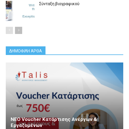
Σύνταξη βιογραφικού
ΔΗΜΟΦΙΛΗ ΑΡΘΑ
ΝΕΟ Voucher Κατάρτισης Ανέργων &
Εργαζομένων