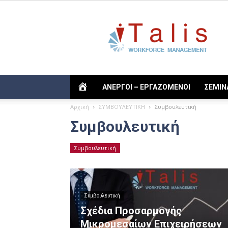
Talis
TALIS
ΑΝΕΡΓΟΙ – ΕΡΓΑΖΟΜΕΝΟΙ
ΣΕΜΙΝ
Αρχική
ΣΥΜΒΟΥΛΕΥΤΙΚΗ
Συμβουλευτική
Συμβουλευτική
Συμβουλευτική
Συμβουλευτική
Σχέδια Προσαρμογής
Μικρομεσαίων Επιχειρήσεων