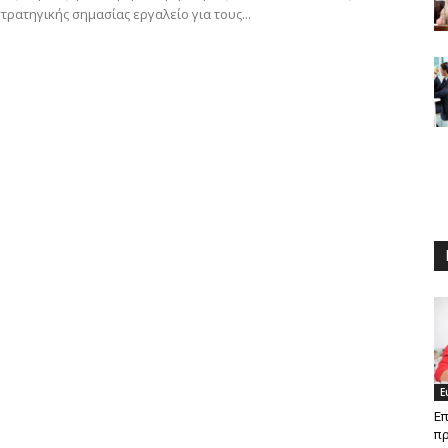
τρατηγικής σημασίας εργαλείο για τους...
Ε
Ε
π