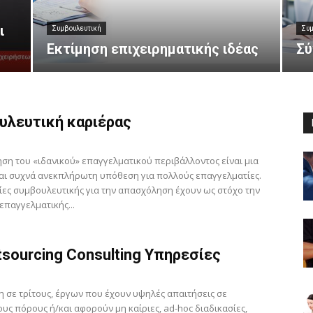
ι
Συμβουλευτική
Συμ
Εκτίμηση επιχειρηματικής ιδέας
Σύ
υλευτική καριέρας
ση του «ιδανικού» επαγγελματικού περιβάλλοντος είναι μια
αι συχνά ανεκπλήρωτη υπόθεση για πολλούς επαγγελματίες.
ίες συμβουλευτικής για την απασχόληση έχουν ως στόχο την
επαγγελματικής...
sourcing Consulting Υπηρεσίες
 σε τρίτους, έργων που έχουν υψηλές απαιτήσεις σε
ς πόρους ή/και αφορούν μη καίριες, ad-hoc διαδικασίες,