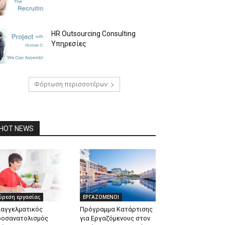
HR Outsourcing Consulting
Υπηρεσίες
Φόρτωση περισσοτέρων
HOT NEWS
ύρεση εργασίας
ΕΡΓΑΖΟΜΕΝΟΙ
παγγελματικός
Πρόγραμμα Κατάρτισης
ροσανατολισμός
για Εργαζόμενους στον