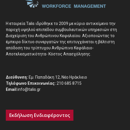
H εταιρεία Talis ιδρύθηκε το 2009 με κύριο αντικείμενο την
παροχή υψηλού επιπέδου συμβουλευτικών υπηρεσιών στη
Διαχείριση του Ανθρώπινου Κεφαλαίου. Αξιοποιώντας το
έμπειρο δίκτυο συνεργατών της επιτυγχάνεται η βέλτιστη
απόδοση του τρίπτυχου Ανθρώπινο Κεφάλαιο-
Αποτελεσματικότητα- Κόστος Απασχόλησης.
Διεύθυνση:
Εμ. Παπαδάκη 12, Νέο Ηράκλειο
Τηλέφωνο Επικοινωνίας:
210 685 8715
Email
:info@talis.gr
Εκδήλωση Ενδιαφέροντος