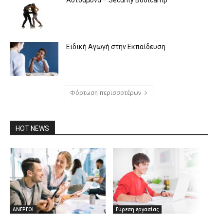
Αυτοάμυνα – Security Bootcamp
Ειδική Αγωγή στην Εκπαίδευση
Φόρτωση περισσοτέρων
HOT NEWS
ΑΝΕΡΓΟΙ
Εύρεση εργασίας