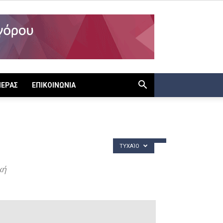
ΙΕΡΑΣ
ΕΠΙΚΟΙΝΩΝΙΑ
ΤΥΧΑΊΟ
κή