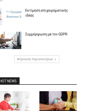
Εκτίμηση επιχειρηματικής
ιδέας
Συμμόρφωση με τον GDPR
Φόρτωση περισσοτέρων
HOT NEWS