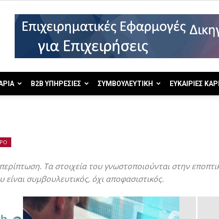
ΑΡΙΑ
B2B ΥΠΗΡΕΣΙΕΣ
ΣΥΜΒΟΥΛΕΥΤΙΚΗ
ΕΥΚΑΙΡΙΕΣ ΚΑΡ
PO
 περίπτωση. Τα στοιχεία του γνωστοποιούνται στην εποπτι
υ είναι συμβουλευτικός, όχι αποφασιστικός.